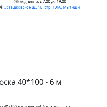
Ежедневно, с 7:00 до 19:00
Осташковское ш., 1Б, стр. 1366, Мытищи
ска 40*100 - 6 м
м 40×100 мм и длиной 6 метров — это