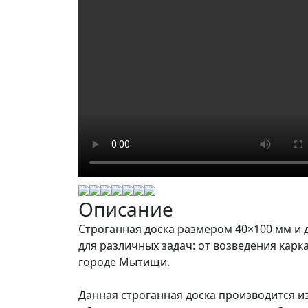
Описание
Строганная доска размером 40×100 мм и 
для различных задач: от возведения карк
городе Мытищи.
Данная строганная доска производится и