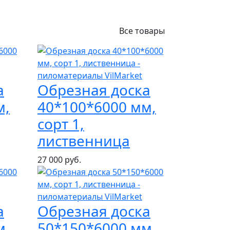
Все товары
а
Обрезная доска
м,
40*100*6000 мм,
сорт 1,
лиственница
27 000 руб.
а
Обрезная доска
м,
50*150*6000 мм,