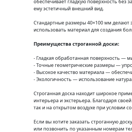
обеспечивает гладкую поверхность без з
ему эстетичный внешний вид.
Стандартные размеры 40×100 мм делают э
использовать материал для создания бол
Преимущества строганной доски:
- Гладкая обработанная поверхность — 
- Точные геометрические размеры — упро
- Высокое качество материала — обеспеч
- Экологичность — использование натура
Строганная доска находит широкое приме
интерьера и экстерьера. Благодаря свое
так и на открытом воздухе при условии 
Если вы хотите заказать строганную доск
или позвонить по указанным номерам те