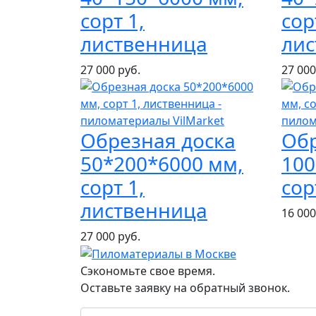
сорт 1,
сор
лиственница
ли
27 000 руб.
27 000
Обрезная доска
Обр
50*200*6000 мм,
100
сорт 1,
сор
лиственница
16 000
27 000 руб.
Сэкономьте свое время.
Оставьте заявку на обратный звонок.