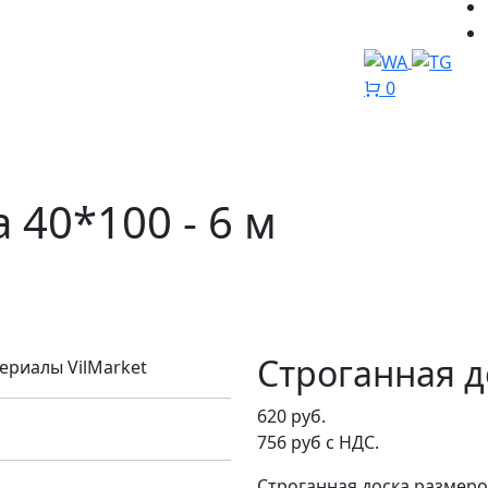
0
 40*100 - 6 м
Строганная до
620 руб.
756 руб с НДС.
Строганная доска размеро