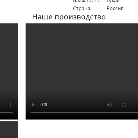
Влажность:
сухая
Страна:
Россия
Наше производство