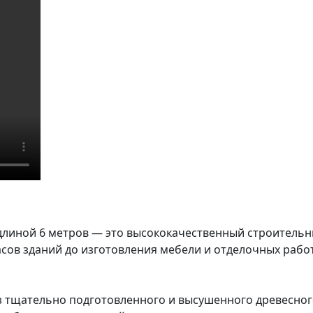
длиной 6 метров — это высококачественный строитель
асов зданий до изготовления мебели и отделочных работ
з тщательно подготовленного и высушенного древесног