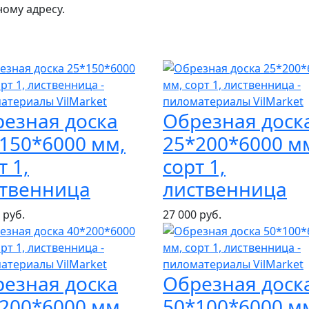
ному адресу.
езная доска
Обрезная доск
150*6000 мм,
25*200*6000 м
т 1,
сорт 1,
ственница
лиственница
 руб.
27 000 руб.
езная доска
Обрезная доск
200*6000 мм,
50*100*6000 м