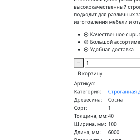
высококачественный стро
подходит для различных за
изготовления мебели и от
Качественное сырь
Большой ассортиме
Удобная доставка
В корзину
Артикул:
Категория:
Строганная 
Древесина:
Сосна
Сорт:
1
Толщина, мм:
40
Ширина, мм:
100
Длина, мм:
6000