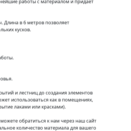
ьнейшие работы с материалом и придает
. Длина в 6 метров позволяет
льких кусков.
аботы.
овья.
рытий и лестниц до создания элементов
ожет использоваться как в помещениях,
рытие лаками или красками).
 можете обратиться к нам через наш сайт
альное количество материала для вашего