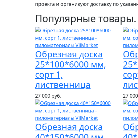
проекта и организуют доставку по указан
Популярные товары.
Обрезная доска
Обр
25*100*6000 мм,
25*
сорт 1,
сор
лиственница
ли
27 000 руб.
27 000
Обрезная доска
Обр
40*150*6000 мм,
40*