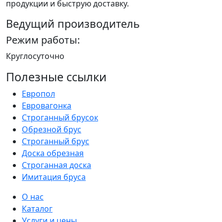
продукции и быструю доставку.
Ведущий производитель
Режим работы:
Круглосуточно
Полезные ссылки
Европол
Евровагонка
Строганный брусок
Обрезной брус
Строганный брус
Доска обрезная
Строганная доска
Имитация бруса
О нас
Каталог
Услуги и цены