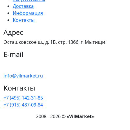
Доставка
Информация
Контакты
Адрес
Осташковское ш., д. 1Б, стр. 1366,
г. Мытищи
E-mail
Напишите нам !
info@vilmarket.ru
Контакты
+7 (495) 142-31-85
+7 (915) 487-09-84
2008 - 2026 © «
VilMarket
»