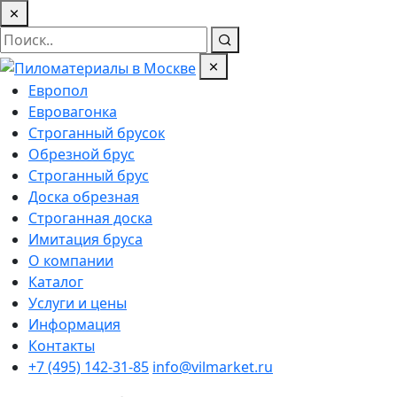
Европол
Евровагонка
Строганный брусок
Обрезной брус
Строганный брус
Доска обрезная
Строганная доска
Имитация бруса
О компании
Каталог
Услуги и цены
Информация
Контакты
+7 (495) 142-31-85
info@vilmarket.ru