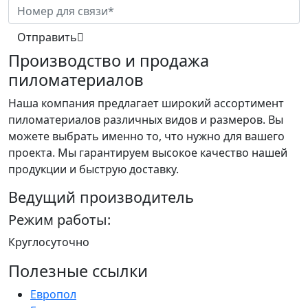
Отправить
Производство и продажа
пиломатериалов
Наша компания предлагает широкий ассортимент
пиломатериалов различных видов и размеров. Вы
можете выбрать именно то, что нужно для вашего
проекта. Мы гарантируем высокое качество нашей
продукции и быструю доставку.
Ведущий производитель
Режим работы:
Круглосуточно
Полезные ссылки
Европол