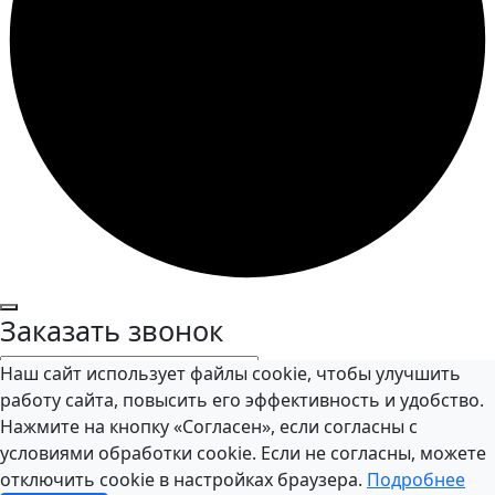
Заказать звонок
Наш сайт использует файлы cookie, чтобы улучшить
работу сайта, повысить его эффективность и удобство.
Нажмите на кнопку «Согласен», если согласны с
Я даю согласие на обработку персональных данных в
условиями обработки cookie. Если не согласны, можете
соответствии с
Политикой конфиденциальности
отключить cookie в настройках браузера.
Подробнее