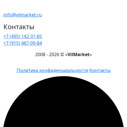
Напишите нам !
info@vilmarket.ru
Контакты
+7 (495) 142-31-85
+7 (915) 487-09-84
2008 - 2026 © «
VilMarket
»
Политика конфиденциальности
Контакты