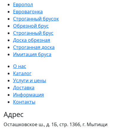
Европол
Евровагонка
Строганный брусок
Обрезной брус
Строганный брус
Доска обрезная
Строганная доска
Имитация бруса
О нас
Каталог
Услуги и цены
Доставка
Информация
Контакты
Адрес
Осташковское ш., д. 1Б, стр. 1366,
г. Мытищи