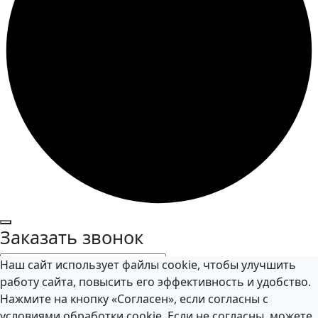
Заказать звонок
Наш сайт использует файлы cookie, чтобы улучшить
работу сайта, повысить его эффективность и удобство.
Нажмите на кнопку «Согласен», если согласны с
Я даю согласие на обработку персональных данных в
условиями обработки cookie. Если не согласны, можете