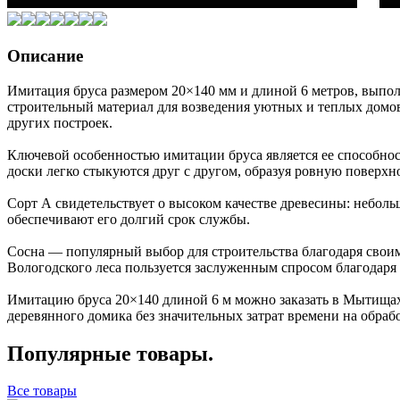
Описание
Имитация бруса размером 20×140 мм и длиной 6 метров, выпол
строительный материал для возведения уютных и теплых домов.
других построек.
Ключевой особенностью имитации бруса является ее способност
доски легко стыкуются друг с другом, образуя ровную поверхно
Сорт А свидетельствует о высоком качестве древесины: неболь
обеспечивают его долгий срок службы.
Сосна — популярный выбор для строительства благодаря своим
Вологодского леса пользуется заслуженным спросом благодаря
Имитацию бруса 20×140 длиной 6 м можно заказать в Мытищах 
деревянного домика без значительных затрат времени на обрабо
Популярные товары.
Все товары