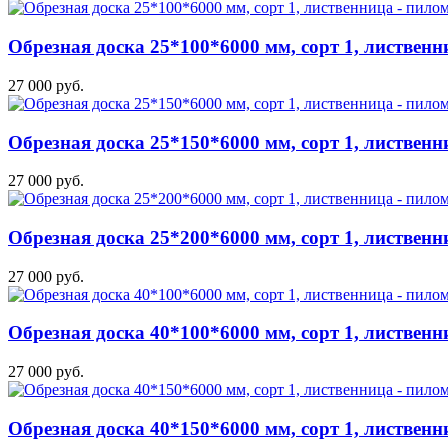
Обрезная доска 25*100*6000 мм, сорт 1, лиственн
27 000 руб.
Обрезная доска 25*150*6000 мм, сорт 1, лиственн
27 000 руб.
Обрезная доска 25*200*6000 мм, сорт 1, лиственн
27 000 руб.
Обрезная доска 40*100*6000 мм, сорт 1, лиственн
27 000 руб.
Обрезная доска 40*150*6000 мм, сорт 1, лиственн