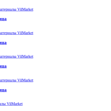
ица
ица
ица
ица