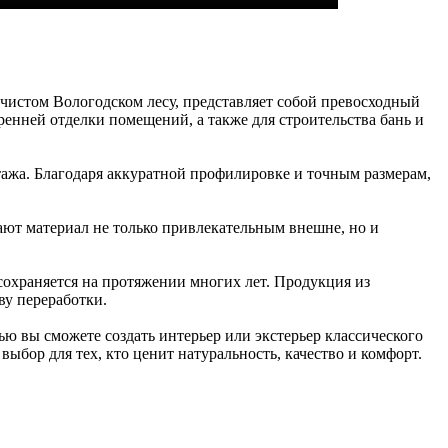
чистом Вологодском лесу, представляет собой превосходный
енней отделки помещений, а также для строительства бань и
нтажа. Благодаря аккуратной профилировке и точным размерам,
лают материал не только привлекательным внешне, но и
охраняется на протяжении многих лет. Продукция из
ву переработки.
 вы сможете создать интерьер или экстерьер классического
ыбор для тех, кто ценит натуральность, качество и комфорт.