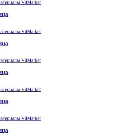
ица
ица
ица
ица
ица