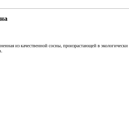
сна
ненная из качественной сосны, произрастающей в экологически 
в.