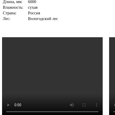
Длина, мм:
6000
Влажность:
сухая
Страна:
Россия
Лес:
Вологодский лес