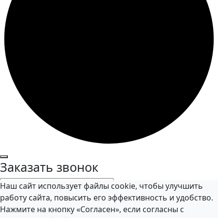
Заказать звонок
Наш сайт использует файлы cookie, чтобы улучшить
работу сайта, повысить его эффективность и удобство.
Нажмите на кнопку «Согласен», если согласны с
Я даю согласие на обработку персональных данных в