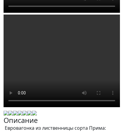
Описание
Евровагонка из лиственницы сорта Прима: