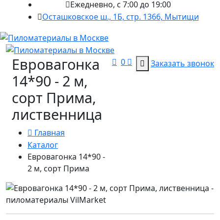
Ежедневно, с 7:00 до 19:00
Осташковское ш., 1Б, стр. 1366, Мытищи
Евровагонка
0
Заказать звонок
14*90 - 2 м,
сорт Прима,
лиственница
Главная
Каталог
Евровагонка 14*90 -
2 м, сорт Прима