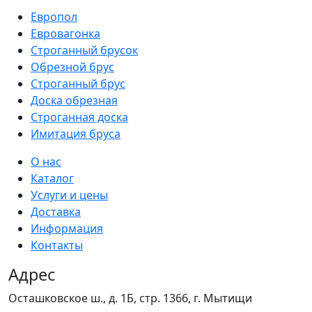
Европол
Евровагонка
Строганный брусок
Обрезной брус
Строганный брус
Доска обрезная
Строганная доска
Имитация бруса
О нас
Каталог
Услуги и цены
Доставка
Информация
Контакты
Адрес
Осташковское ш., д. 1Б, стр. 1366,
г. Мытищи