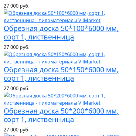
27 000 руб.
Обрезная доска 50*100*6000 мм,
сорт 1, лиственница
27 000 руб.
Обрезная доска 50*150*6000 мм,
сорт 1, лиственница
27 000 руб.
Обрезная доска 50*200*6000 мм,
сорт 1, лиственница
27 000 руб.