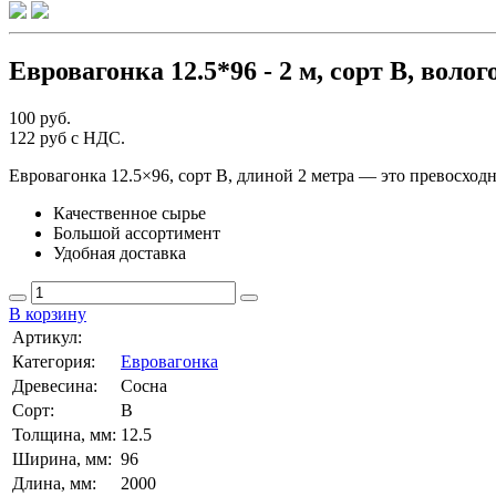
Евровагонка 12.5*96 - 2 м, сорт В, волог
100 руб.
122 руб с НДС.
Евровагонка 12.5×96, сорт В, длиной 2 метра — это превосход
Качественное сырье
Большой ассортимент
Удобная доставка
В корзину
Артикул:
Категория:
Евровагонка
Древесина:
Сосна
Сорт:
В
Толщина, мм:
12.5
Ширина, мм:
96
Длина, мм:
2000