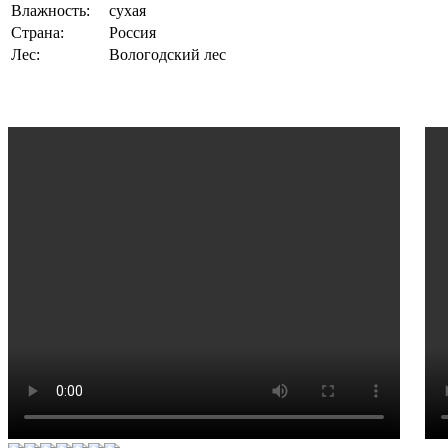
Влажность:
сухая
Страна:
Россия
Лес:
Вологодский лес