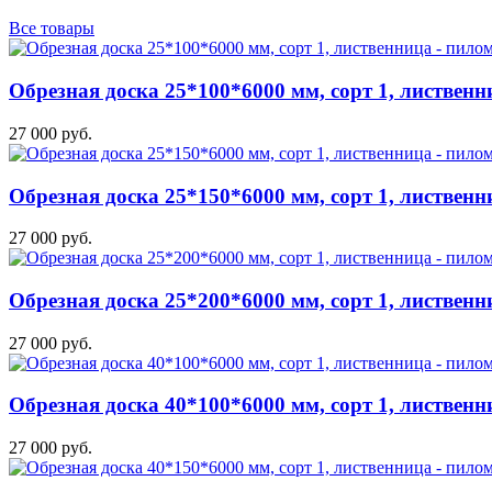
Все товары
Обрезная доска 25*100*6000 мм, сорт 1, лиственн
27 000 руб.
Обрезная доска 25*150*6000 мм, сорт 1, лиственн
27 000 руб.
Обрезная доска 25*200*6000 мм, сорт 1, лиственн
27 000 руб.
Обрезная доска 40*100*6000 мм, сорт 1, лиственн
27 000 руб.