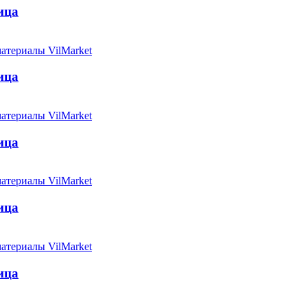
ица
ица
ица
ица
ица