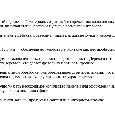
ный отделочный материал, созданный из древесины вологодских 
й, включая стены, потолки и другие элементы интерьера.
чительные дефекты древесины, такие как живые сучки и небольши
2,5 мм — обеспечивают удобство в монтаже как для профессион
ет её экологичность, прочность и долговечность. Дерево из это
у деревьев, что делает древесину плотнее и прочнее.
циальной обработке: она обрабатывается антисептиками, что пр
тенка и улучшения эксплуатационных характеристик.
чно указать необходимое количество панелей для оформления за
ру в своём доме или офисе.
 найти данный продукт на сайте или в интернет-магазине.