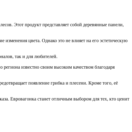
лесов. Этот продукт представляет собой деревянные панели,
е изменения цвета. Однако это не влияет на его эстетическую
алов, так и для любителей.
го региона известно своим высоким качеством благодаря
едотвращает появление грибка и плесени. Кроме того, её
каза. Евровагонка станет отличным выбором для тех, кто ценит