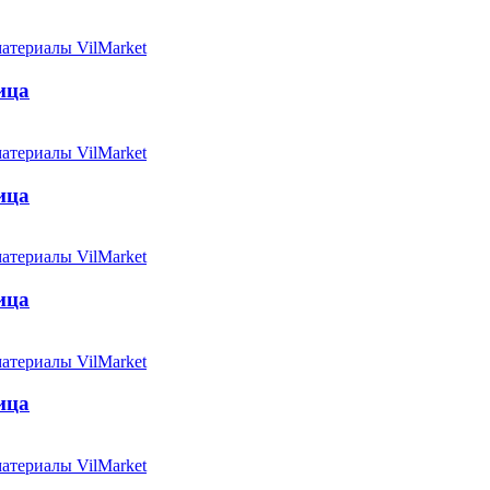
ица
ица
ица
ица