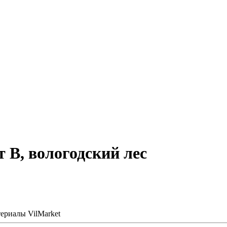
т В, вологодский лес