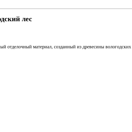
одский лес
ный отделочный материал, созданный из древесины вологодских 