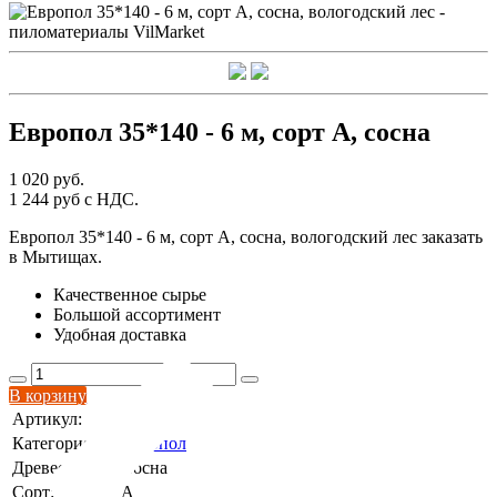
Европол 35*140 - 6 м, сорт А, сосна
1 020 руб.
1 244 руб с НДС.
Европол 35*140 - 6 м, сорт А, сосна, вологодский лес заказать
в Мытищах.
Качественное сырье
Большой ассортимент
Удобная доставка
В корзину
Артикул:
Категория:
Европол
Древесина:
Сосна
Сорт:
А