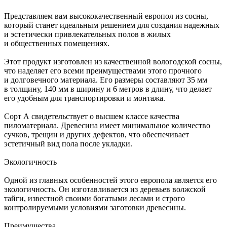
Представляем вам высококачественный европол из сосны,
который станет идеальным решением для создания надежных
и эстетически привлекательных полов в жилых
и общественных помещениях.
Этот продукт изготовлен из качественной вологодской сосны,
что наделяет его всеми преимуществами этого прочного
и долговечного материала. Его размеры составляют 35 мм
в толщину, 140 мм в ширину и 6 метров в длину, что делает
его удобным для транспортировки и монтажа.
Сорт А свидетельствует о высшем классе качества
пиломатериала. Древесина имеет минимальное количество
сучков, трещин и других дефектов, что обеспечивает
эстетичный вид пола после укладки.
Экологичность
Одной из главных особенностей этого европола является его
экологичность. Он изготавливается из деревьев волжской
тайги, известной своими богатыми лесами и строго
контролируемыми условиями заготовки древесины.
Преимущества